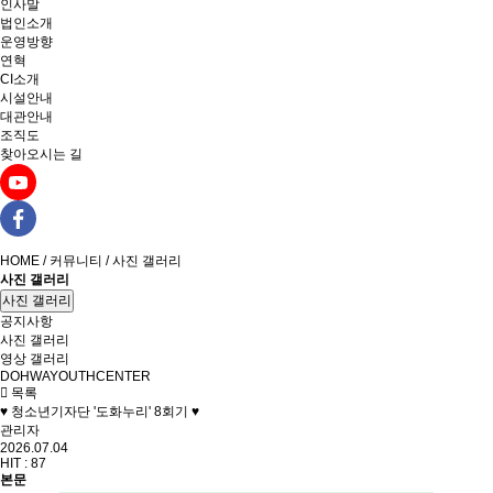
인사말
법인소개
운영방향
연혁
CI소개
시설안내
대관안내
조직도
찾아오시는 길
HOME / 커뮤니티 / 사진 갤러리
사진 갤러리
사진 갤러리
공지사항
사진 갤러리
영상 갤러리
DOHWAYOUTHCENTER
목록
♥ 청소년기자단 '도화누리' 8회기 ♥
관리자
2026.07.04
HIT :
87
본문