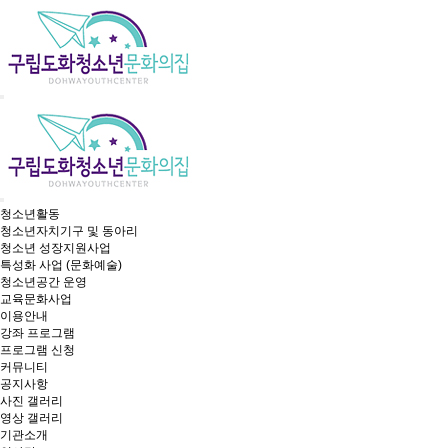
청소년활동
청소년자치기구 및 동아리
청소년 성장지원사업
특성화 사업 (문화예술)
청소년공간 운영
교육문화사업
이용안내
강좌 프로그램
프로그램 신청
커뮤니티
공지사항
사진 갤러리
영상 갤러리
기관소개