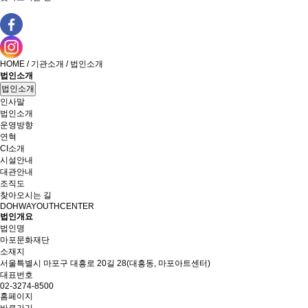
HOME / 기관소개 / 법인소개
법인소개
법인소개
인사말
법인소개
운영방향
연혁
CI소개
시설안내
대관안내
조직도
찾아오시는 길
DOHWAYOUTHCENTER
법인개요
법인명
마포문화재단
소재지
서울특별시 마포구 대흥로 20길 28(대흥동, 마포아트센터)
대표번호
02-3274-8500
홈페이지