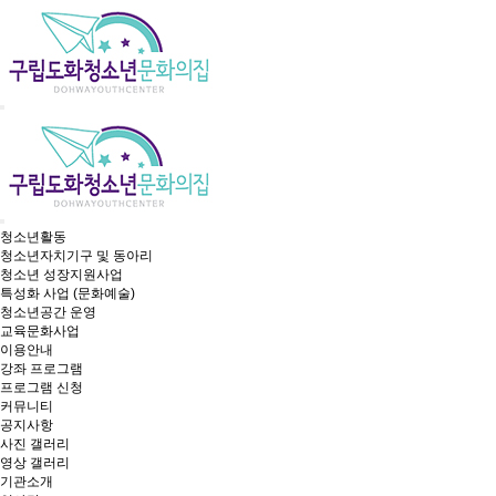
청소년활동
청소년자치기구 및 동아리
청소년 성장지원사업
특성화 사업 (문화예술)
청소년공간 운영
교육문화사업
이용안내
강좌 프로그램
프로그램 신청
커뮤니티
공지사항
사진 갤러리
영상 갤러리
기관소개