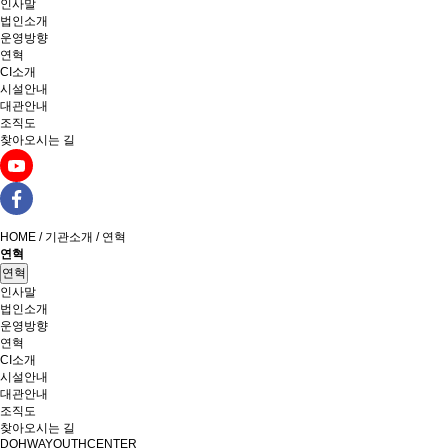
인사말
법인소개
운영방향
연혁
CI소개
시설안내
대관안내
조직도
찾아오시는 길
HOME / 기관소개 / 연혁
연혁
연혁
인사말
법인소개
운영방향
연혁
CI소개
시설안내
대관안내
조직도
찾아오시는 길
DOHWAYOUTHCENTER